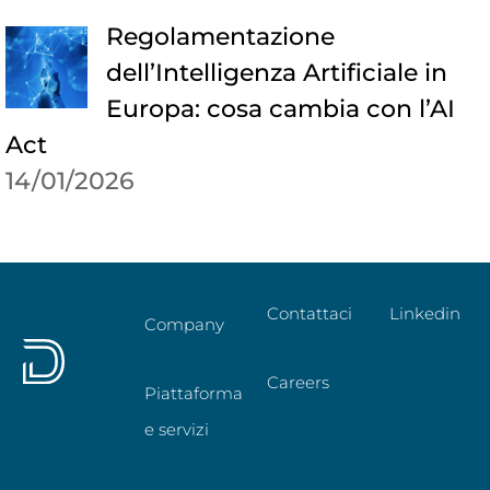
Regolamentazione
dell’Intelligenza Artificiale in
Europa: cosa cambia con l’AI
Act
14/01/2026
Contattaci
Linkedin
Company
Careers
Piattaforma
e servizi