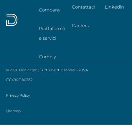
Contattaci
Linkedin
Company
Careers
Piattaforma
e servizi
Comply
© 2026 Dedicated | Tutti i diritti riservati – P.IVA
IT04902180282
Privacy Policy
Sitemap