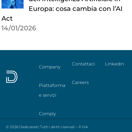
Europa: cosa cambia con l’AI
Act
14/01/2026
Contattaci
Linkedin
Company
Careers
Piattaforma
e servizi
Comply
© 2026 Dedicated | Tutti i diritti riservati – P.IVA