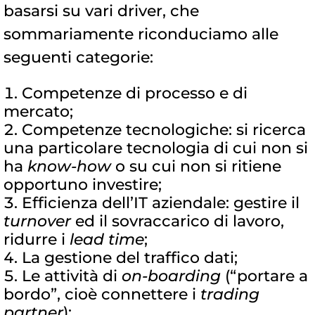
basarsi su vari driver, che
sommariamente riconduciamo alle
seguenti categorie:
Competenze di processo e di
mercato;
Competenze tecnologiche: si ricerca
una particolare tecnologia di cui non si
ha
know-how
o su cui non si ritiene
opportuno investire;
Efficienza dell’IT aziendale: gestire il
turnover
ed il sovraccarico di lavoro,
ridurre i
lead time
;
La gestione del traffico dati;
Le attività di
on-boarding
(“portare a
bordo”, cioè connettere i
trading
partner
);