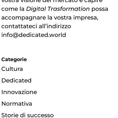
vostra visione del mercato e capire
come la
Digital Trasformation
possa
accompagnare la vostra impresa,
contattateci all’indirizzo
info@dedicated.world
Categorie
Cultura
Dedicated
Innovazione
Normativa
Storie di successo