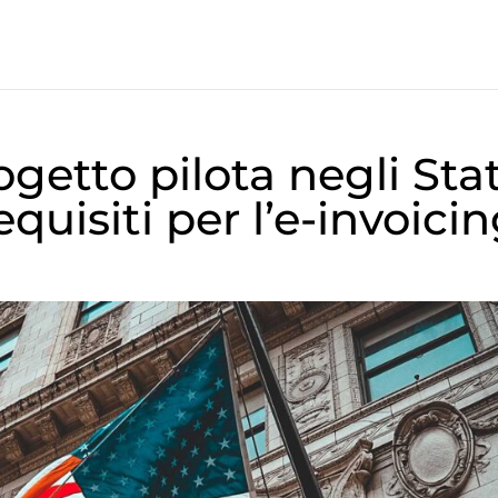
rogetto pilota negli Stat
equisiti per l’e-invoici