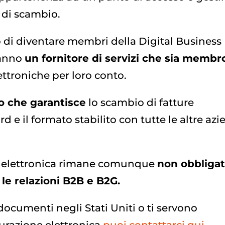
 di scambio.
di diventare membri della Digital Business
ranno
un fornitore di servizi che sia membr
lettroniche per loro conto.
o che garantisce
lo scambio di fatture
 e il formato stabilito con tutte le altre az
one elettronica rimane comunque
non obbligat
r le relazioni B2B e B2G.
documenti negli Stati Uniti o ti servono