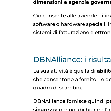
dimensioni e agenzie governa
Ciò consente alle aziende di inv
software o hardware speciali. In
sistemi di fatturazione elettron
DBNAlliance: i risulta
La sua attività è quella di
abili
che consentono a fornitori e d
quadro di scambio.
DBNAlliance fornisce quindi
p
sicurezza
per poi dichiarare l’