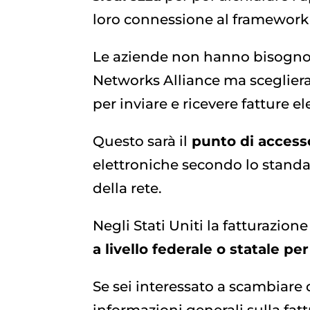
loro connessione al framework
Le aziende non hanno bisogno 
Networks Alliance ma sceglie
per inviare e ricevere fatture e
Questo sarà il
punto di access
elettroniche secondo lo standard
della rete.
Negli Stati Uniti la fatturazi
a livello federale o statale pe
Se sei interessato a scambiare 