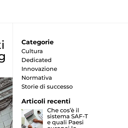
i
Categorie
Cultura
ng
Dedicated
Innovazione
Normativa
Storie di successo
Articoli recenti
Che cos’è il
sistema SAF-T
e quali Paesi