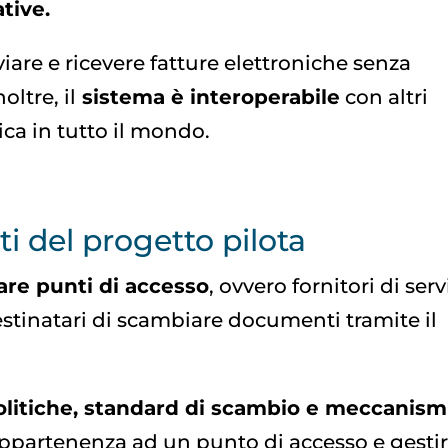
tive.
iare e ricevere fatture elettroniche senza
oltre, il
sistema è interoperabile
con altri
ica in tutto il mondo.
ti del progetto pilota
tare punti di accesso
, ovvero fornitori di serv
estinatari di scambiare documenti tramite il
olitiche, standard di scambio e meccanismi
appartenenza ad un punto di accesso e gestir