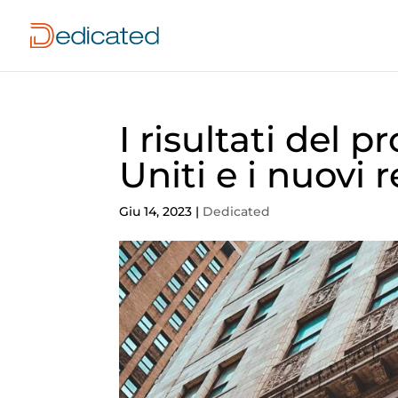
I risultati del p
Uniti e i nuovi r
Giu 14, 2023
|
Dedicated