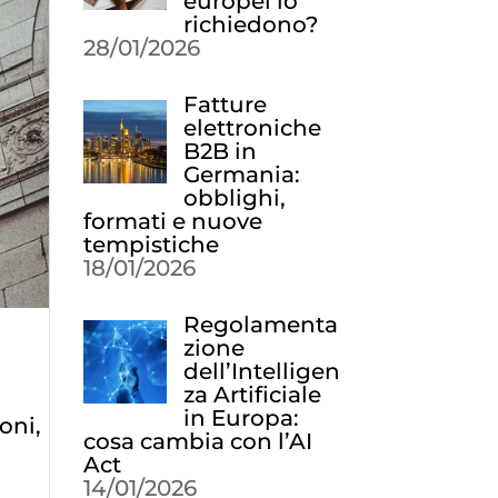
europei lo
richiedono?
28/01/2026
Fatture
elettroniche
B2B in
Germania:
obblighi,
formati e nuove
tempistiche
18/01/2026
Regolamenta
zione
dell’Intelligen
za Artificiale
in Europa:
oni,
cosa cambia con l’AI
Act
14/01/2026