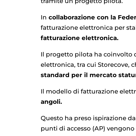
tramite un progetto pilota.
In
collaborazione con la Fede
fatturazione elettronica per sta
fatturazione elettronica.
Il progetto pilota ha coinvolto d
elettronica, tra cui Storecove, 
standard per il mercato statu
Il modello di fatturazione elett
angoli.
Questo ha preso ispirazione da
punti di accesso (AP) vengono u