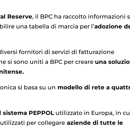
ral Reserve
, il BPC ha raccolto informazioni s
bilire una tabella di marcia per l’
adozione de
iversi fornitori di servizi di fatturazione
che si sono uniti a BPC per creare
una soluzi
nitense.
ronica si basa su un
modello di rete a quatt
l
sistema PEPPOL
utilizzato in Europa, in cui
tilizzati per collegare
aziende di tutte le