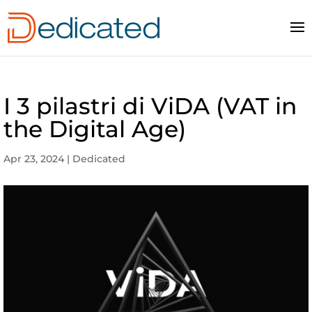
I 3 pilastri di ViDA (VAT in
the Digital Age)
Apr 23, 2024
|
Dedicated