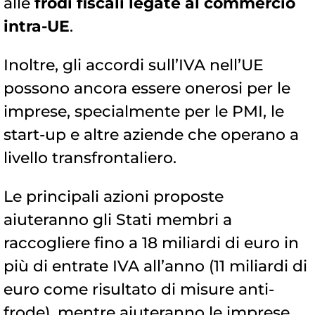
alle
frodi fiscali legate al commercio
intra-UE
.
Inoltre, gli accordi sull’IVA nell’UE
possono ancora essere onerosi per le
imprese, specialmente per le PMI, le
start-up e altre aziende che operano a
livello transfrontaliero.
Le principali azioni proposte
aiuteranno gli Stati membri a
raccogliere fino a 18 miliardi di euro in
più di entrate IVA all’anno (11 miliardi di
euro come risultato di misure anti-
frode), mentre aiuteranno le imprese,