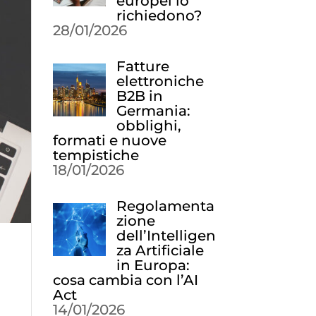
europei lo
richiedono?
28/01/2026
Fatture
elettroniche
B2B in
Germania:
obblighi,
formati e nuove
tempistiche
18/01/2026
Regolamenta
zione
dell’Intelligen
za Artificiale
in Europa:
cosa cambia con l’AI
Act
14/01/2026