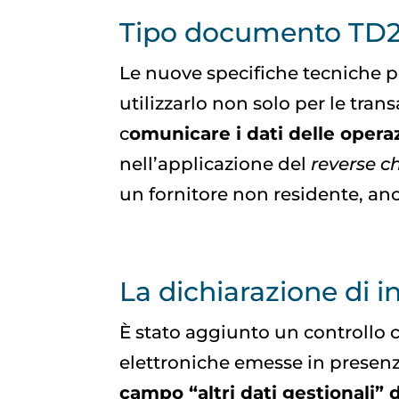
Tipo documento TD
Le nuove specifiche tecniche 
utilizzarlo non solo per le tra
c
omunicare i dati delle operaz
nell’applicazione del
reverse c
un fornitore non residente, anch
La dichiarazione di i
È stato aggiunto un controllo 
elettroniche emesse in presenz
campo “altri dati gestionali” d