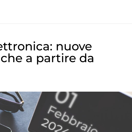
ettronica: nuove
iche a partire da