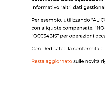
informativo “altri dati gestional
Per esempio, utilizzando “ALICOM
con aliquote compensate, “NO-
“OCC34BIS” per operazioni occas
Con Dedicated la conformità è 
Resta aggiornato
sulle novità r