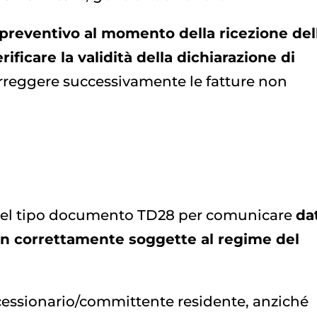
 preventivo al momento della ricezione del
rificare la validità della dichiarazione di
correggere successivamente le fatture non
o del tipo documento TD28 per comunicare
da
non correttamente soggette al regime del
l cessionario/committente residente, anziché