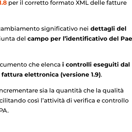
1.8
per il corretto formato XML delle fatture
 cambiamento significativo nei
dettagli del
giunta del
campo per l’identificativo del Pa
 documento che elenca
i controlli eseguiti dal
fattura elettronica (versione 1.9)
.
crementare sia la quantità che la qualità
cilitando così l’attività di verifica e controllo
 PA.