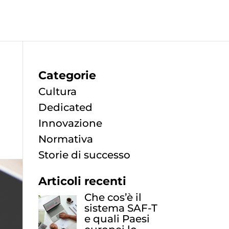
Categorie
Cultura
Dedicated
Innovazione
Normativa
Storie di successo
Articoli recenti
Che cos’è il
sistema SAF-T
e quali Paesi