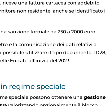
le, riceve una fattura cartacea con addebito
rnitore non residente, anche se identificato 
 una sanzione formale da 250 a 2000 euro.
ro e la comunicazione dei dati relativi a
rà possibile utilizzare il tipo documento TD28
le Entrate all’inizio del 2023.
 in regime speciale
egime speciale possono ottenere una
gestione
Iva
valorizzando opzionalmente il blocco