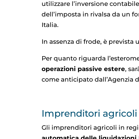
utilizzare l’inversione contabi
dell’imposta in rivalsa da un fo
Italia.
In assenza di frode, è prevista
Per quanto riguarda l’esteromet
operazioni passive estere
, sa
come anticipato dall’Agenzia del
Imprenditori agricoli
Gli imprenditori agricoli in r
automatica delle liquidazioni 