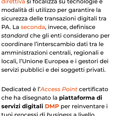
direttiva
si focalizza su tecnologie e
modalità di utilizzo per garantire la
sicurezza delle transazioni digitali tra
PA. La
seconda
, invece, definisce
standard
che gli enti considerano per
coordinare l’interscambio dati tra le
amministrazioni centrali, regionali e
locali, l’Unione Europea e i gestori dei
servizi pubblici e dei soggetti privati.
Dedicated è l’
Access Point
certificato
che ha disegnato la
piattaforma di
servizi digitali
DMP
per reinventare i
tuoi processi di
business
a livello