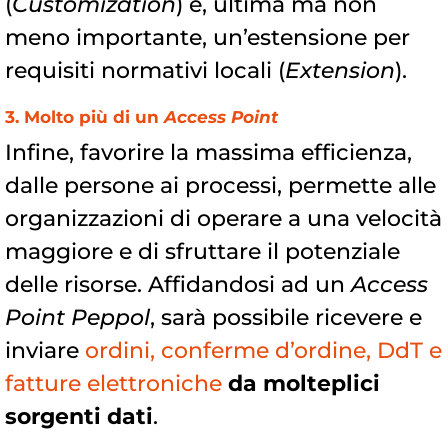
(
Customization
) e, ultima ma non
meno importante, un’estensione per
requisiti normativi locali (
Extension
).
3. Molto più di un
Access Point
Infine, favorire la massima efficienza,
dalle persone ai processi, permette alle
organizzazioni di operare a una velocità
maggiore e di sfruttare il potenziale
delle risorse. Affidandosi ad un
Access
Point Peppol
, sarà possibile ricevere e
inviare
ordini, conferme d’ordine, DdT e
fatture elettroniche
da molteplici
sorgenti dati
.