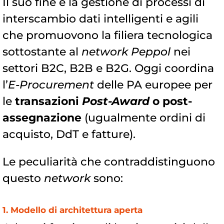
Il suo fine è la gestione di processi di
interscambio dati intelligenti e agili
che promuovono la filiera tecnologica
sottostante al
network Peppol
nei
settori B2C, B2B e B2G. Oggi coordina
l’
E-Procurement
delle PA europee per
le
transazioni
Post-Award
o post-
assegnazione
(ugualmente ordini di
acquisto, DdT e fatture).
Le peculiarità che contraddistinguono
questo
network
sono:
1. Modello di architettura aperta