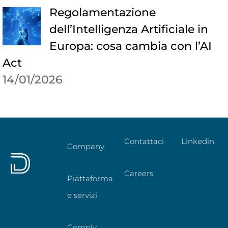
Regolamentazione
dell’Intelligenza Artificiale in
Europa: cosa cambia con l’AI
Act
14/01/2026
Contattaci
Linkedin
Company
Careers
Piattaforma
e servizi
Comply