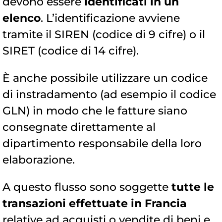
devono essere
identificati in un
elenco
. L’identificazione avviene
tramite il SIREN (codice di 9 cifre) o il
SIRET (codice di 14 cifre).
È anche possibile utilizzare un codice
di instradamento (ad esempio il codice
GLN) in modo che le fatture siano
consegnate direttamente al
dipartimento responsabile della loro
elaborazione.
A questo flusso sono soggette
tutte le
transazioni effettuate in Francia
relative ad acquisti o vendite di beni e