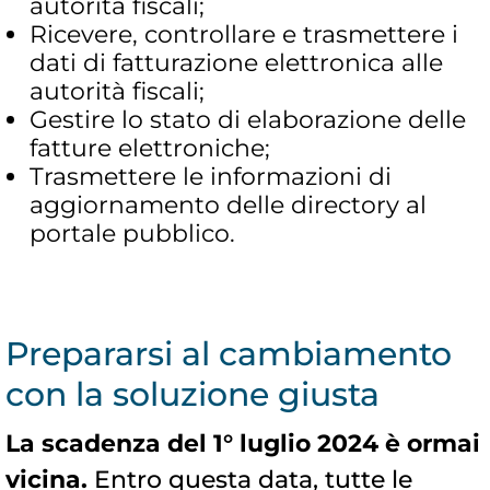
autorità fiscali;
Ricevere, controllare e trasmettere i
dati di fatturazione elettronica alle
autorità fiscali;
Gestire lo stato di elaborazione delle
fatture elettroniche;
Trasmettere le informazioni di
aggiornamento delle directory al
portale pubblico.
Prepararsi al cambiamento
con la soluzione giusta
La scadenza del 1° luglio 2024 è ormai
vicina.
Entro questa data, tutte le