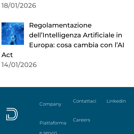
18/01/2026
Regolamentazione
dell’Intelligenza Artificiale in
Europa: cosa cambia con l’AI
Act
14/01/2026
Contattaci
Linkedin
Company
Careers
Piattaforma
e servizi